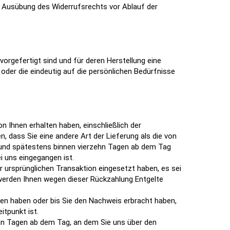
ie Ausübung des Widerrufsrechts vor Ablauf der
 vorgefertigt sind und für deren Herstellung eine
oder die eindeutig auf die persönlichen Bedürfnisse
on Ihnen erhalten haben, einschließlich der
, dass Sie eine andere Art der Lieferung als die von
 und spätestens binnen vierzehn Tagen ab dem Tag
i uns eingegangen ist.
r ursprünglichen Transaktion eingesetzt haben, es sei
 werden Ihnen wegen dieser Rückzahlung Entgelte
ten haben oder bis Sie den Nachweis erbracht haben,
itpunkt ist.
ehn Tagen ab dem Tag, an dem Sie uns über den