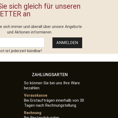
ie sich gleich für unseren
ETTER an
ie sich immer und überall über unsere Angebote
und Aktionen informieren.
ANMELDEN
t ist jederzeit kündbar!
ZAHLUNGSARTEN
So können Sie bei uns Ihre Ware
bezahlen
Vorauskasse
Bei Erstaufträgen innerhalb von 30
Tagen nach Rechnungstellung.
Rechnung
Bei Bestandskunden.