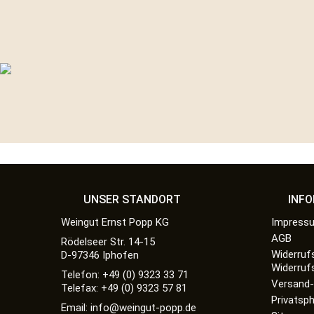
UNSER STANDORT
INF
Weingut Ernst Popp KG
Impress
AGB
Rödelseer Str. 14-15
Widerruf
D-97346 Iphofen
Widerruf
Telefon: +49 (0) 9323 33 71
Versand-
Telefax: +49 (0) 9323 57 81
Privatsp
Email: info@weingut-popp.de