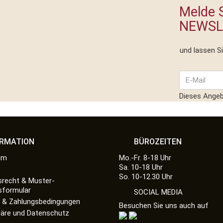
Melde S
NEWSL
und lassen S
Dieses Angebo
ORMATION
BÜROZEITEN
um
Mo.-Fr. 8-18 Uhr
Sa. 10-18 Uhr
So. 10-12.30 Uhr
srecht & Muster-
sformular
SOCIAL MEDIA
 & Zahlungsbedingungen
Besuchen Sie uns auch auf
häre und Datenschutz