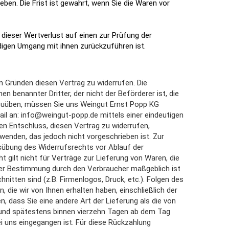
ben. Die Frist ist gewahrt, wenn Sie die Waren vor
ieser Wertverlust auf einen zur Prüfung der
igen Umgang mit ihnen zurückzuführen ist.
 Gründen diesen Vertrag zu widerrufen. Die
n benannter Dritter, der nicht der Beförderer ist, die
zuüben, müssen Sie uns Weingut Ernst Popp KG
ail an: info@weingut-popp.de mittels einer eindeutigen
hren Entschluss, diesen Vertrag zu widerrufen,
wenden, das jedoch nicht vorgeschrieben ist. Zur
usübung des Widerrufsrechts vor Ablauf der
gilt nicht für Verträge zur Lieferung von Waren, die
 oder Bestimmung durch den Verbraucher maßgeblich ist
nitten sind (z.B. Firmenlogos, Druck, etc.). Folgen des
, die wir von Ihnen erhalten haben, einschließlich der
, dass Sie eine andere Art der Lieferung als die von
 und spätestens binnen vierzehn Tagen ab dem Tag
ei uns eingegangen ist. Für diese Rückzahlung