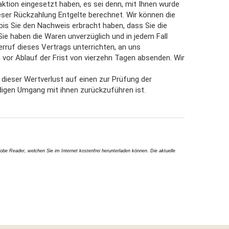
aktion eingesetzt haben, es sei denn, mit Ihnen wurde
eser Rückzahlung Entgelte berechnet. Wir können die
bis Sie den Nachweis erbracht haben, dass Sie die
ie haben die Waren unverzüglich und in jedem Fall
ruf dieses Vertrags unterrichten, an uns
 vor Ablauf der Frist von vierzehn Tagen absenden. Wir
ieser Wertverlust auf einen zur Prüfung der
igen Umgang mit ihnen zurückzuführen ist.
 Reader, welchen Sie im Internet kostenfrei herunterladen können. Die aktuelle