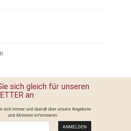
2
)
ie sich gleich für unseren
ETTER an
ie sich immer und überall über unsere Angebote
und Aktionen informieren.
ANMELDEN