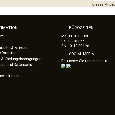
Dieses Angebo
ORMATION
BÜROZEITEN
um
Mo.-Fr. 8-18 Uhr
Sa. 10-18 Uhr
So. 10-12.30 Uhr
srecht & Muster-
sformular
SOCIAL MEDIA
 & Zahlungsbedingungen
Besuchen Sie uns auch auf
häre und Datenschutz
instellungen