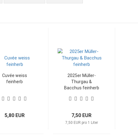
Cuvée weiss
2025er Müller-
feinherb
Thurgau &
Bacchus feinherb
5,80 EUR
7,50 EUR
7,50 EUR pro 1 Liter