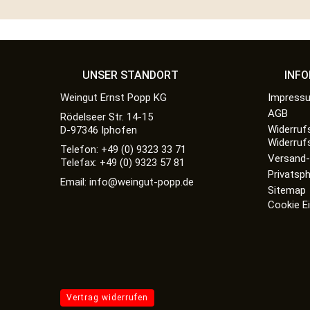
UNSER STANDORT
INF
Weingut Ernst Popp KG
Impress
AGB
Rödelseer Str. 14-15
Widerruf
D-97346 Iphofen
Widerruf
Telefon: +49 (0) 9323 33 71
Versand-
Telefax: +49 (0) 9323 57 81
Privatsp
Email: info@weingut-popp.de
Sitemap
Cookie E
Vertrag widerrufen