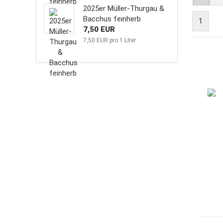
2025er Müller-Thurgau &
Bacchus feinherb
1
7,50 EUR
7,50 EUR pro 1 Liter