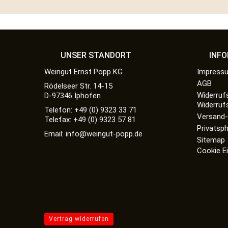
UNSER STANDORT
INF
Weingut Ernst Popp KG
Impress
AGB
Rödelseer Str. 14-15
Widerruf
D-97346 Iphofen
Widerruf
Telefon: +49 (0) 9323 33 71
Versand-
Telefax: +49 (0) 9323 57 81
Privatsp
Email: info@weingut-popp.de
Sitemap
Cookie E
Vertrag widerrufen