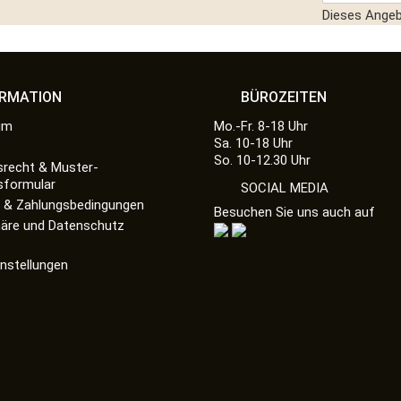
Dieses Angebo
ORMATION
BÜROZEITEN
um
Mo.-Fr. 8-18 Uhr
Sa. 10-18 Uhr
So. 10-12.30 Uhr
srecht & Muster-
sformular
SOCIAL MEDIA
 & Zahlungsbedingungen
Besuchen Sie uns auch auf
häre und Datenschutz
instellungen