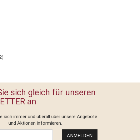
2
)
ie sich gleich für unseren
ETTER an
ie sich immer und überall über unsere Angebote
und Aktionen informieren.
ANMELDEN