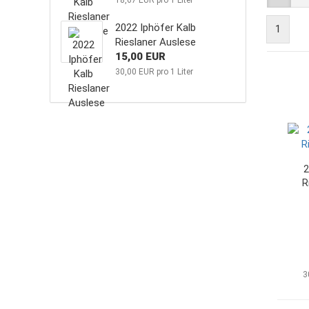
18,67 EUR pro 1 Liter
2022 Iphöfer Kalb
1
Rieslaner Auslese
15,00 EUR
30,00 EUR pro 1 Liter
2
R
3