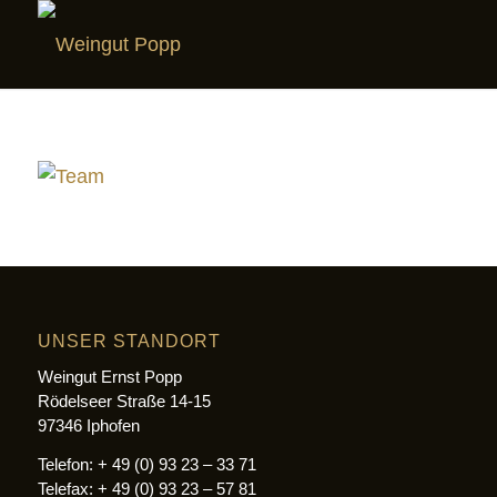
UNSER STANDORT
Weingut Ernst Popp
Rödelseer Straße 14-15
97346 Iphofen
Telefon: + 49 (0) 93 23 – 33 71
Telefax: + 49 (0) 93 23 – 57 81