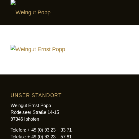
UNSER STANDORT
Weingut Ernst Popp
Rödelseer Straße 14-15
97346 Iphofen
Telefon: + 49 (0) 93 23 – 33 71
Telefax: + 49 (0) 93 23 – 57 81