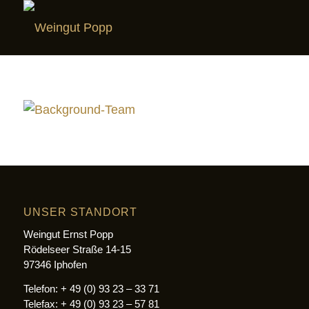
UNSER STANDORT
Weingut Ernst Popp
Rödelseer Straße 14-15
97346 Iphofen
Telefon: + 49 (0) 93 23 – 33 71
Telefax: + 49 (0) 93 23 – 57 81