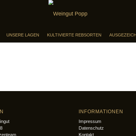
UNSERE LAGEN
KULTIVIERTE REBSORTEN
AUSGEZEIC
EN
INFORMATIONEN
ingut
Impressum
78
Datenschutz
tzenteam
Kontakt