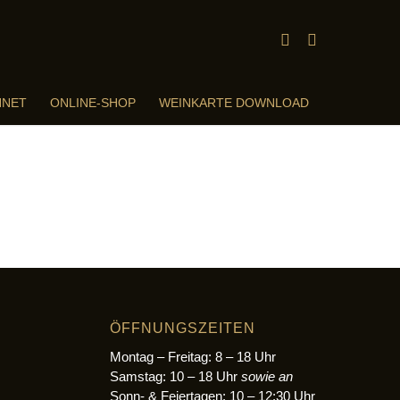
HNET
ONLINE-SHOP
WEINKARTE DOWNLOAD
ÖFFNUNGSZEITEN
Montag – Freitag: 8 – 18 Uhr
Samstag: 10 – 18 Uhr
sowie an
Sonn- & Feiertagen: 10 – 12:30 Uhr