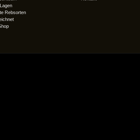
 Lagen
rte Rebsorten
ichnet
Shop