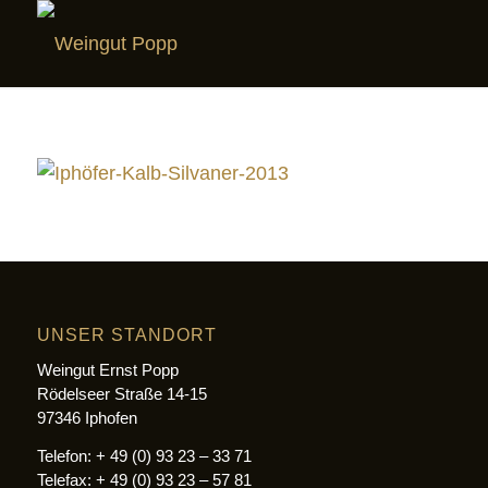
UNSER STANDORT
Weingut Ernst Popp
Rödelseer Straße 14-15
97346 Iphofen
Telefon: + 49 (0) 93 23 – 33 71
Telefax: + 49 (0) 93 23 – 57 81