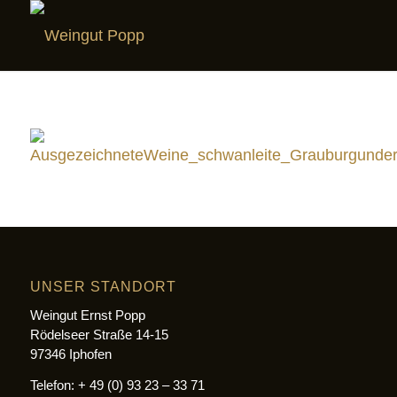
UNSER STANDORT
Weingut Ernst Popp
Rödelseer Straße 14-15
97346 Iphofen
Telefon: + 49 (0) 93 23 – 33 71