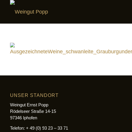
UNSER STANDORT
Weingut Ernst Popp
Rödelseer Straße 14-15
97346 Iphofen
Telefon: + 49 (0) 93 23 – 33 71