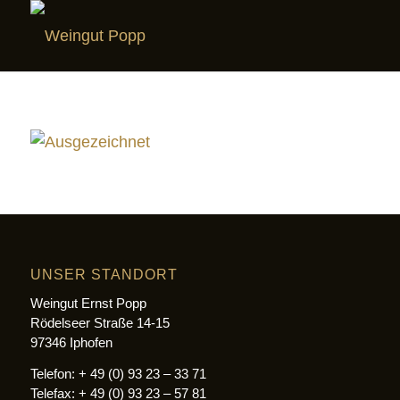
UNSER STANDORT
Weingut Ernst Popp
Rödelseer Straße 14-15
97346 Iphofen
Telefon: + 49 (0) 93 23 – 33 71
Telefax: + 49 (0) 93 23 – 57 81