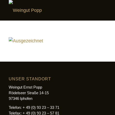
UNSER STANDORT
Weingut Ernst Popp
Rödelseer Straße 14-15
97346 Iphofen
Telefon: + 49 (0) 93 23 – 33 71
Telefax: + 49 (0) 93 23 – 57 81